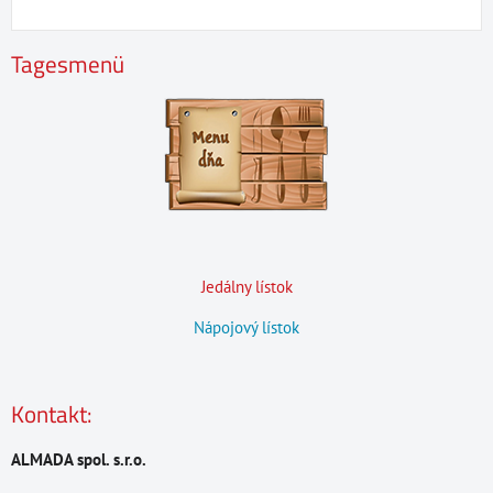
Tagesmenü
Jedálny lístok
Nápojový lístok
Kontakt:
ALMADA spol. s.r.o.