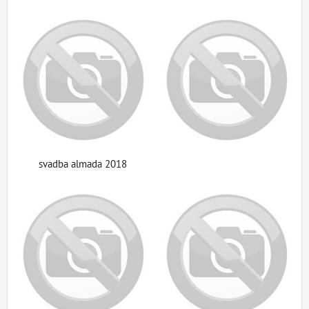
svadba almada 2018